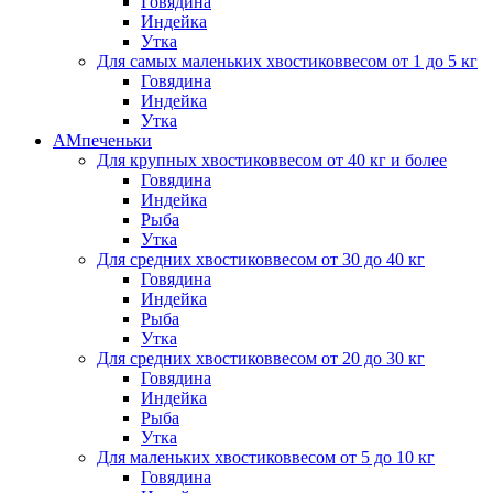
Говядина
Индейка
Утка
Для самых маленьких хвостиков
весом от 1 до 5 кг
Говядина
Индейка
Утка
АМпеченьки
Для крупных хвостиков
весом от 40 кг и более
Говядина
Индейка
Рыба
Утка
Для средних хвостиков
весом от 30 до 40 кг
Говядина
Индейка
Рыба
Утка
Для средних хвостиков
весом от 20 до 30 кг
Говядина
Индейка
Рыба
Утка
Для маленьких хвостиков
весом от 5 до 10 кг
Говядина