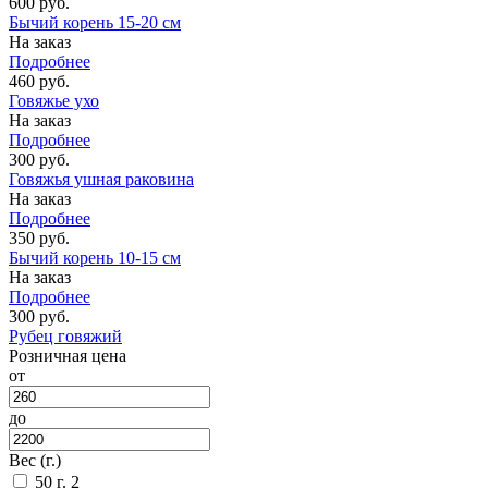
600 руб.
Бычий корень 15-20 см
На заказ
Подробнее
460 руб.
Говяжье ухо
На заказ
Подробнее
300 руб.
Говяжья ушная раковина
На заказ
Подробнее
350 руб.
Бычий корень 10-15 см
На заказ
Подробнее
300 руб.
Рубец говяжий
Розничная цена
от
до
Вес (г.)
50 г.
2