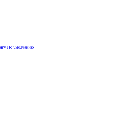
нгу
По умолчанию