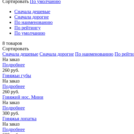
Сортировать
По умолчанию
Cначала дешевые
Cначала дорогие
По наименованию
По рейтингу
По умолчанию
8
товаров
Сортировать
Cначала дешевые
Cначала дорогие
По наименованию
По рейти
На заказ
Подробнее
260 руб.
Говяжьи губы
На заказ
Подробнее
260 руб.
Говяжий нос. Мини
На заказ
Подробнее
300 руб.
Говяжья лопатка
На заказ
Подробнее