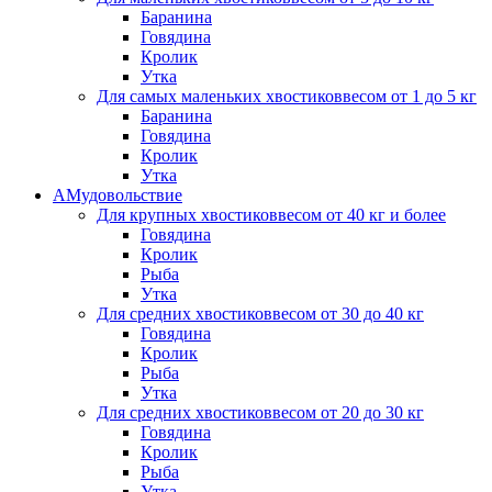
Баранина
Говядина
Кролик
Утка
Для самых маленьких хвостиков
весом от 1 до 5 кг
Баранина
Говядина
Кролик
Утка
АМудовольствие
Для крупных хвостиков
весом от 40 кг и более
Говядина
Кролик
Рыба
Утка
Для средних хвостиков
весом от 30 до 40 кг
Говядина
Кролик
Рыба
Утка
Для средних хвостиков
весом от 20 до 30 кг
Говядина
Кролик
Рыба
Утка