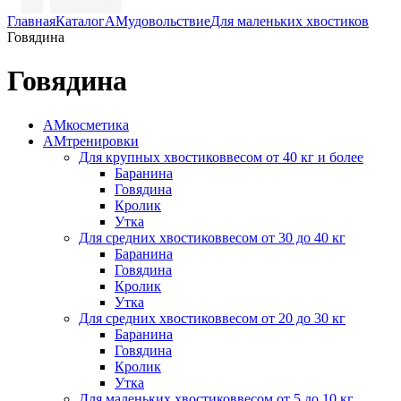
Главная
Каталог
АМудовольствие
Для маленьких хвостиков
Говядина
Говядина
АМкосметика
АМтренировки
Для крупных хвостиков
весом от 40 кг и более
Баранина
Говядина
Кролик
Утка
Для средних хвостиков
весом от 30 до 40 кг
Баранина
Говядина
Кролик
Утка
Для средних хвостиков
весом от 20 до 30 кг
Баранина
Говядина
Кролик
Утка
Для маленьких хвостиков
весом от 5 до 10 кг