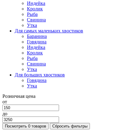
Индейка
Кролик
Рыба
Свинина
Утка
Для самых маленьких хвостиков
Баранина
Говядина
Индейка
Кролик
Рыба
Свинина
Утка
Для больших хвостиков
Говядина
Утка
Розничная цена
от
до
Посмотреть
0 товаров
Сбросить фильтры