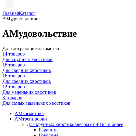
Главная
Каталог
АМудовольствие
АМудовольствие
Долгоиграющие лакомства
14 товаров
Для крупных хвостиков
16 товаров
Для средних хвостиков
16 товаров
Для средних хвостиков
12 товаров
Для маленьких хвостиков
8 товаров
Для самых маленьких хвостиков
АМкосметика
АМтренировки
Для крупных хвостиков
весом от 40 кг и более
Баранина
Говядина