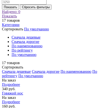
Показать
Сбросить фильтры
Найдено:
0
Показать
17
товаров
Категории
Сортировать
По умолчанию
Cначала дешевые
Cначала дорогие
По наименованию
По рейтингу
По умолчанию
17
товаров
Сортировать
Cначала дешевые
Cначала дорогие
По наименованию
По
рейтингу
По умолчанию
На заказ
Подробнее
340 руб.
Говяжий нос
На заказ
Подробнее
160 руб.