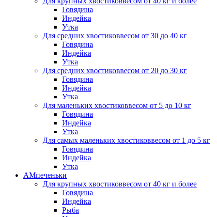
Для крупных хвостиков
весом от 40 кг и более
Говядина
Индейка
Утка
Для средних хвостиков
весом от 30 до 40 кг
Говядина
Индейка
Утка
Для средних хвостиков
весом от 20 до 30 кг
Говядина
Индейка
Утка
Для маленьких хвостиков
весом от 5 до 10 кг
Говядина
Индейка
Утка
Для самых маленьких хвостиков
весом от 1 до 5 кг
Говядина
Индейка
Утка
АМпеченьки
Для крупных хвостиков
весом от 40 кг и более
Говядина
Индейка
Рыба