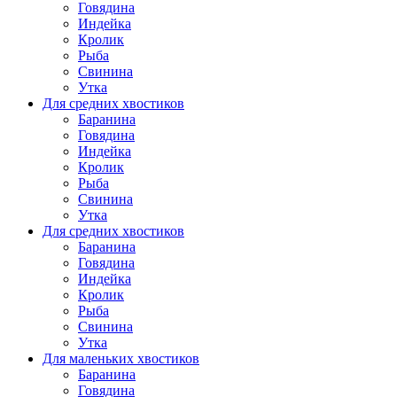
Говядина
Индейка
Кролик
Рыба
Свинина
Утка
Для средних хвостиков
Баранина
Говядина
Индейка
Кролик
Рыба
Свинина
Утка
Для средних хвостиков
Баранина
Говядина
Индейка
Кролик
Рыба
Свинина
Утка
Для маленьких хвостиков
Баранина
Говядина