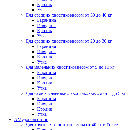
Кролик
Утка
Для средних хвостиков
весом от 30 до 40 кг
Баранина
Говядина
Кролик
Утка
Для средних хвостиков
весом от 20 до 30 кг
Баранина
Говядина
Кролик
Утка
Для маленьких хвостиков
весом от 5 до 10 кг
Баранина
Говядина
Кролик
Утка
Для самых маленьких хвостиков
весом от 1 до 5 кг
Баранина
Говядина
Кролик
Утка
АМудовольствие
Для крупных хвостиков
весом от 40 кг и более
Говядина