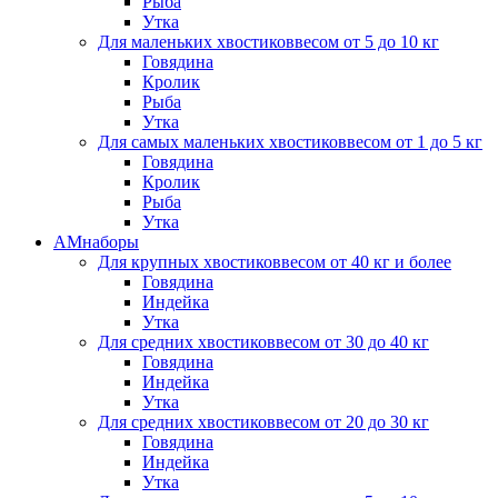
Рыба
Утка
Для маленьких хвостиков
весом от 5 до 10 кг
Говядина
Кролик
Рыба
Утка
Для самых маленьких хвостиков
весом от 1 до 5 кг
Говядина
Кролик
Рыба
Утка
АМнаборы
Для крупных хвостиков
весом от 40 кг и более
Говядина
Индейка
Утка
Для средних хвостиков
весом от 30 до 40 кг
Говядина
Индейка
Утка
Для средних хвостиков
весом от 20 до 30 кг
Говядина
Индейка
Утка