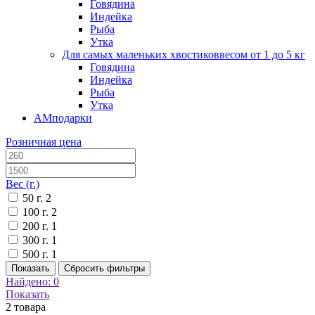
Говядина
Индейка
Рыба
Утка
Для самых маленьких хвостиков
весом от 1 до 5 кг
Говядина
Индейка
Рыба
Утка
АМподарки
Розничная цена
Вес (г.)
50 г.
2
100 г.
2
200 г.
1
300 г.
1
500 г.
1
Показать
Сбросить фильтры
Найдено:
0
Показать
2
товара