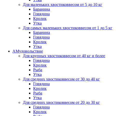
Для маленьких хвостиков
весом от 5 до 10 кг
Баранина
Говядина
Кролик
Утка
Для самых маленьких хвостиков
весом от 1 до 5 кг
Баранина
Говядина
Кролик
Утка
АМудовольствие
Для крупных хвостиков
весом от 40 кг и более
Говядина
Кролик
Рыба
Утка
Для средних хвостиков
весом от 30 до 40 кг
Говядина
Кролик
Рыба
Утка
Для средних хвостиков
весом от 20 до 30 кг
Говядина
Кролик