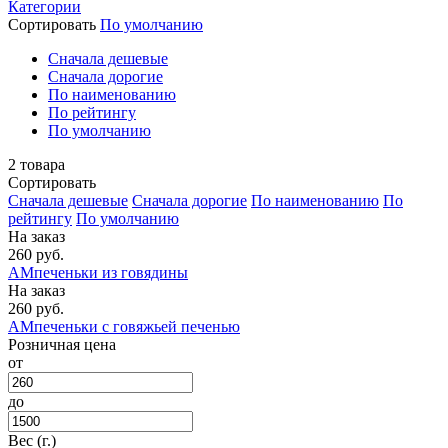
Категории
Сортировать
По умолчанию
Cначала дешевые
Cначала дорогие
По наименованию
По рейтингу
По умолчанию
2
товара
Сортировать
Cначала дешевые
Cначала дорогие
По наименованию
По
рейтингу
По умолчанию
На заказ
260 руб.
АМпеченьки из говядины
На заказ
260 руб.
АМпеченьки с говяжьей печенью
Розничная цена
от
до
Вес (г.)