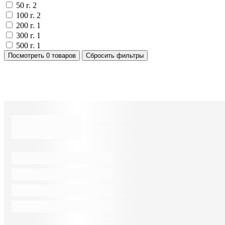
50 г.
2
100 г.
2
200 г.
1
300 г.
1
500 г.
1
Посмотреть
0 товаров
Сбросить фильтры