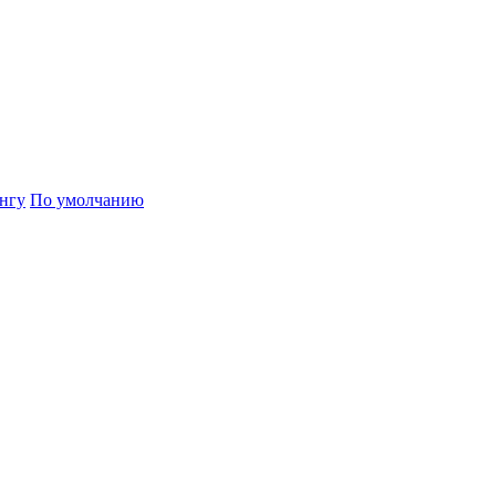
нгу
По умолчанию