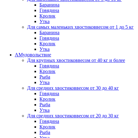
Баранина
Говядина
Кролик
Утка
Для самых маленьких хвостиков
весом от 1 до 5 кг
Баранина
Говядина
Кролик
Утка
АМудовольствие
Для крупных хвостиков
весом от 40 кг и более
Говядина
Кролик
Рыба
Утка
Для средних хвостиков
весом от 30 до 40 кг
Говядина
Кролик
Рыба
Утка
Для средних хвостиков
весом от 20 до 30 кг
Говядина
Кролик
Рыба
Утка