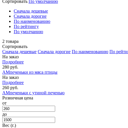
Сортировать
По умолчанию
Cначала дешевые
Cначала дорогие
По наименованию
По рейтингу
По умолчанию
2
товара
Сортировать
Cначала дешевые
Cначала дорогие
По наименованию
По рейти
На заказ
Подробнее
280 руб.
АМпеченьки из мяса птицы
На заказ
Подробнее
260 руб.
АМпеченьки с утиной печенью
Розничная цена
от
до
Вес (г.)