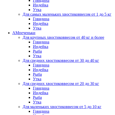
Говядина
Индейка
Утка
Для самых маленьких хвостиков
весом от 1 до 5 кг
Говядина
Индейка
Утка
АМпеченьки
Для крупных хвостиков
весом от 40 кг и более
Говядина
Индейка
Рыба
Утка
Для средних хвостиков
весом от 30 до 40 кг
Говядина
Индейка
Рыба
Утка
Для средних хвостиков
весом от 20 до 30 кг
Говядина
Индейка
Рыба
Утка
Для маленьких хвостиков
весом от 5 до 10 кг
Говядина