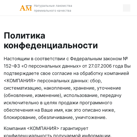
Натуральные лакомства
Натуральные лакомства
премиального качества
премиального качества
Политика
конфеденциальности
Настоящим в соответствии с Федеральным законом №
152-ФЗ «О персональных данных» от 27.07.2006 года Вы
подтверждаете свое согласие на обработку компанией
<КОМПАНИЯ> персональных данных: сбор,
систематизацию, накопление, хранение, уточнение
(обновление, изменение), использование, передачу
исключительно в целях продажи программного
обеспечения на Ваше имя, как это описано ниже,
блокирование, обезличивание, уничтожение.
Компания <КОМПАНИЯ> гарантирует
конфиденциальность получаемой информации.