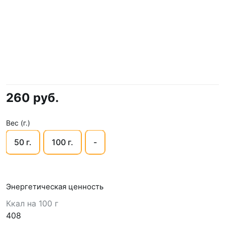
260 руб.
Вес (г.)
50 г.
100 г.
-
Энергетическая ценность
Ккал на 100 г
408